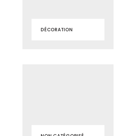
DÉCORATION
NON CATÉGORISÉ