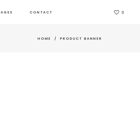
TAGES
CONTACT
0
HOME
/
PRODUCT BANNER