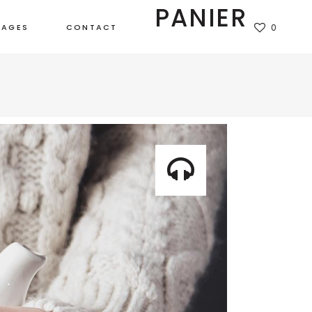
PANIER
TAGES
CONTACT
0