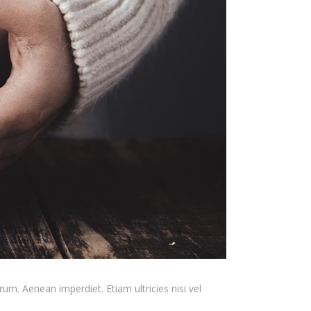
rum. Aenean imperdiet. Etiam ultricies nisi vel