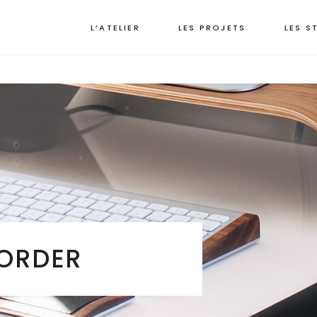
L’ATELIER
LES PROJETS
LES S
ORDER