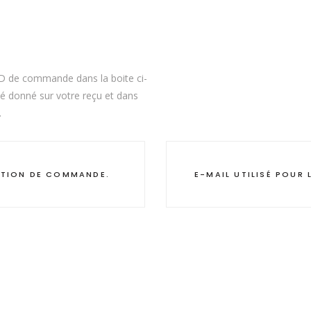
ID de commande dans la boite ci-
été donné sur votre reçu et dans
.