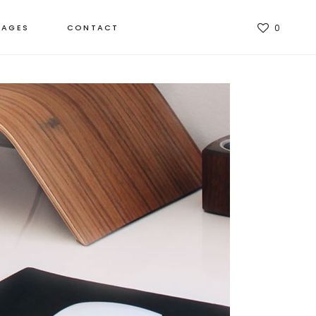
TAGES
CONTACT
0