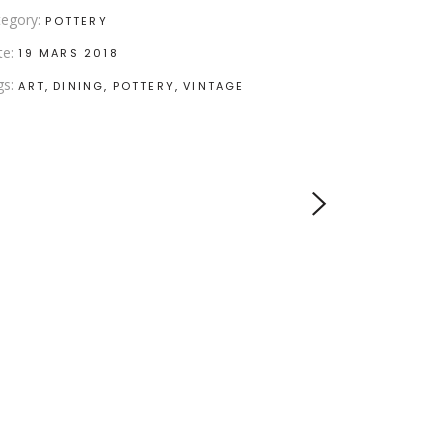
egory:
POTTERY
te:
19 MARS 2018
gs:
ART
DINING
POTTERY
VINTAGE