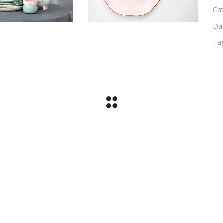
Cat
Da
Ta