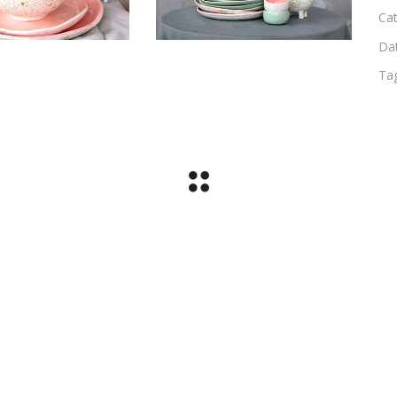
Cat
Da
Ta