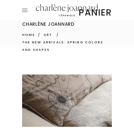
PANIER
CHARLÈNE JOANNARD
HOME
/
ART
/
THE NEW ARRIVALS: SPRING COLORS
AND SHAPES