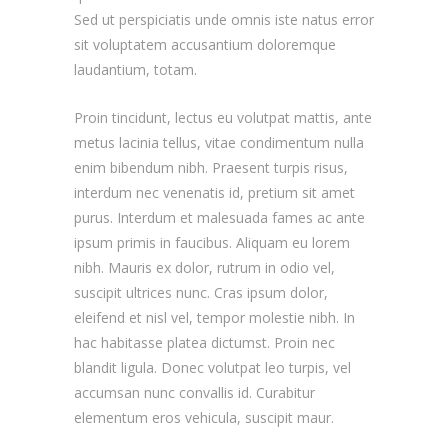
Sed ut perspiciatis unde omnis iste natus error
sit voluptatem accusantium doloremque
laudantium, totam.
Proin tincidunt, lectus eu volutpat mattis, ante
metus lacinia tellus, vitae condimentum nulla
enim bibendum nibh. Praesent turpis risus,
interdum nec venenatis id, pretium sit amet
purus. Interdum et malesuada fames ac ante
ipsum primis in faucibus. Aliquam eu lorem
nibh. Mauris ex dolor, rutrum in odio vel,
suscipit ultrices nunc. Cras ipsum dolor,
eleifend et nisl vel, tempor molestie nibh. In
hac habitasse platea dictumst. Proin nec
blandit ligula. Donec volutpat leo turpis, vel
accumsan nunc convallis id. Curabitur
elementum eros vehicula, suscipit maur.