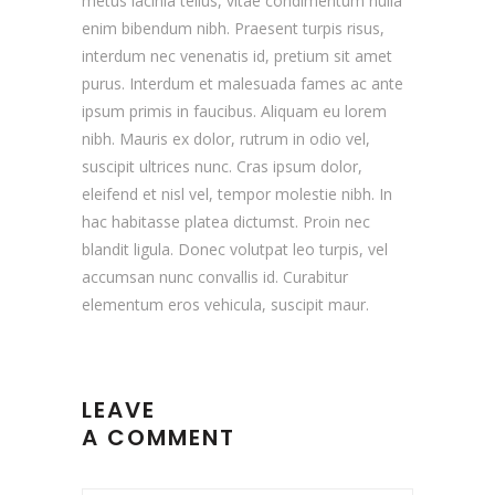
metus lacinia tellus, vitae condimentum nulla
enim bibendum nibh. Praesent turpis risus,
interdum nec venenatis id, pretium sit amet
purus. Interdum et malesuada fames ac ante
ipsum primis in faucibus. Aliquam eu lorem
nibh. Mauris ex dolor, rutrum in odio vel,
suscipit ultrices nunc. Cras ipsum dolor,
eleifend et nisl vel, tempor molestie nibh. In
hac habitasse platea dictumst. Proin nec
blandit ligula. Donec volutpat leo turpis, vel
accumsan nunc convallis id. Curabitur
elementum eros vehicula, suscipit maur.
LEAVE
A COMMENT