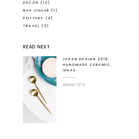
DECOR
(12)
Non classé
(1)
POTTERY
(4)
TRAVEL
(3)
READ NEXT
JAPAN DESIGN 2018:
HANDMADE CERAMIC
IDEAS
admin1319