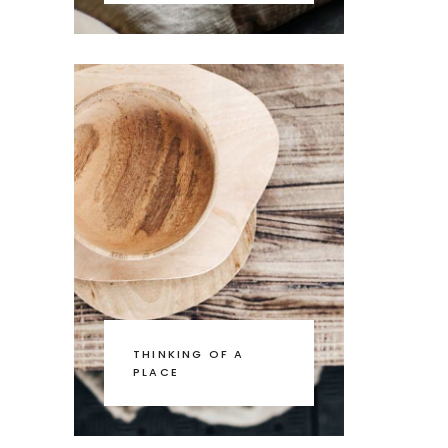
THINKING OF A
PLACE