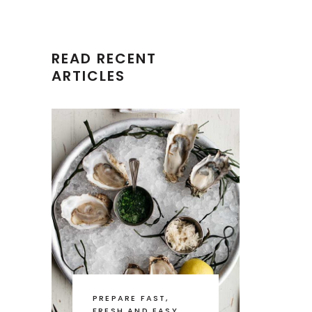
READ RECENT
ARTICLES
PREPARE FAST,
FRESH AND EASY