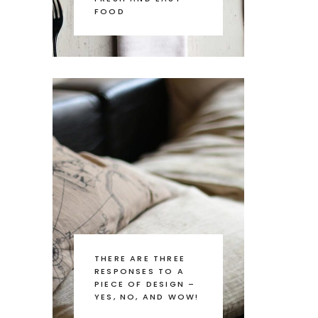
FOOD
THERE ARE THREE
RESPONSES TO A
PIECE OF DESIGN –
YES, NO, AND WOW!