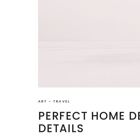
ART
-
TRAVEL
PERFECT HOME D
DETAILS