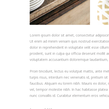
Lorem ipsum dolor sit amet, consectetur adipisicin
Ut enim ad minim veniam quis nostrud exercitation
dolor in reprehenderit in voluptate velit esse cillu
proident, sunt in culpa qui officia deserunt mollit 
voluptatem accusantium doloremque laudantium,
Proin tincidunt, lectus eu volutpat mattis, ante m
turpis risus, interdum nec venenatis id, pretium s
faucibus. Aliquam eu lorem nibh. Mauris ex dolor, ru
vel, tempor molestie nibh. In hac habitasse platea 
nunc convallis id. Curabitur elementum eros vehicu